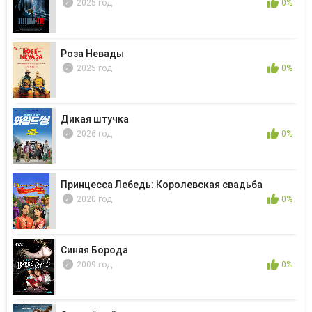
2025 год
0%
Роза Невады
2025 год
0%
Дикая штучка
2026 год
0%
Принцесса Лебедь: Королевская свадьба
2020 год
0%
Синяя Борода
2009 год
0%