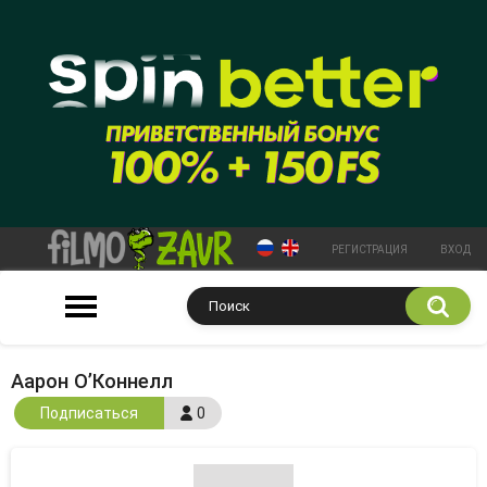
РЕГИСТРАЦИЯ
ВХОД
Аарон О’Коннелл
Подписаться
0