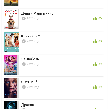
Дени и Мэни в кино!
2026 год
0%
Коктейль 2
2026 год
0%
За любовь
2026 год
0%
СОУЛМ8ЙТ
2026 год
0%
Дракон