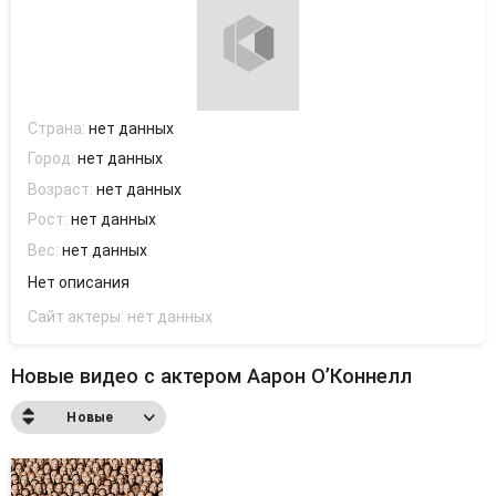
Страна:
нет данных
Город:
нет данных
Возраст:
нет данных
Рост:
нет данных
Вес:
нет данных
Нет описания
Сайт актеры:
нет данных
Новые видео с актером Аарон О’Коннелл
Новые