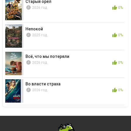
Старый орёл
2026 год
0%
Непокой
2025 год
0%
Всё, что мы потеряли
2026 год
0%
Во власти страха
2026 год
0%