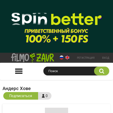
РЕГИСТРАЦИЯ
ВХОД
Андерс Хове
Подписаться
0