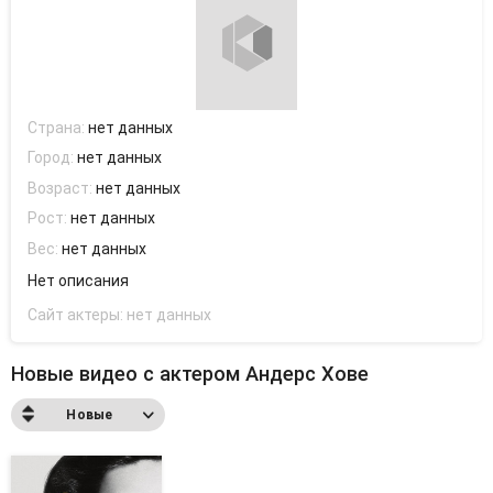
Страна:
нет данных
Город:
нет данных
Возраст:
нет данных
Рост:
нет данных
Вес:
нет данных
Нет описания
Сайт актеры:
нет данных
Новые видео с актером Андерс Хове
Новые