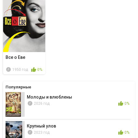
Все о Еве
1950 год
0%
Популярные
Молоды и влюблены
2026 год
0%
Крупный улов
2023 год
0%