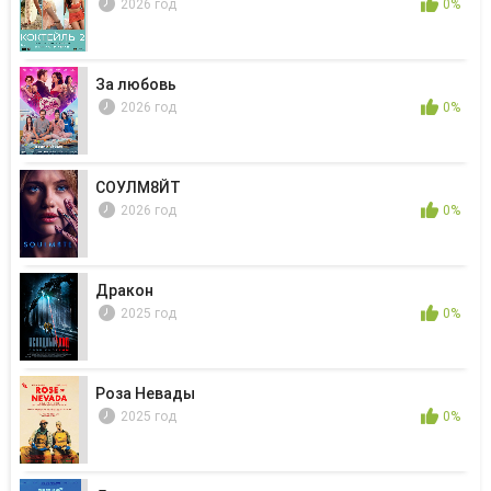
2026 год
0%
За любовь
2026 год
0%
СОУЛМ8ЙТ
2026 год
0%
Дракон
2025 год
0%
Роза Невады
2025 год
0%