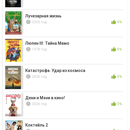
Лучезарная жизнь
2025 год
0%
Люпен III: Тайна Мамо
1978 год
0%
Катастрофа. Удар из космоса
2026 год
0%
Дени и Мэни в кино!
2026 год
0%
Коктейль 2