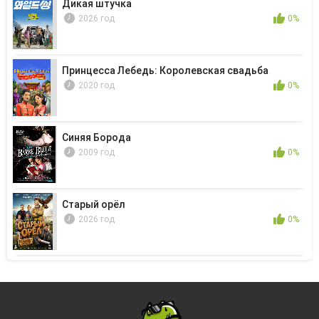
Дикая штучка
2026 год
0%
Принцесса Лебедь: Королевская свадьба
2020 год
0%
Синяя Борода
2009 год
0%
Старый орёл
2026 год
0%