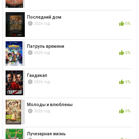
Последний дом
2026 год
0%
Патруль времени
2025 год
0%
Гандикап
2026 год
0%
Молоды и влюблены
2026 год
0%
Лучезарная жизнь