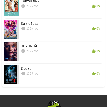
Коктейль 2
2026 год
0%
За любовь
2026 год
0%
СОУЛМ8ЙТ
2026 год
0%
Дракон
2025 год
0%