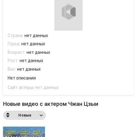
Страна:
нет данных
Город:
нет данных
Возраст:
нет данных
Рост:
нет данных
Вес:
нет данных
Нет описания
Сайт актеры:
нет данных
Новые видео с актером Чжан Цзыи
Новые