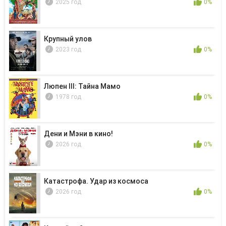
2025 год
0%
Крупный улов
2023 год
0%
Люпен III: Тайна Мамо
1978 год
0%
Дени и Мэни в кино!
2026 год
0%
Катастрофа. Удар из космоса
2026 год
0%