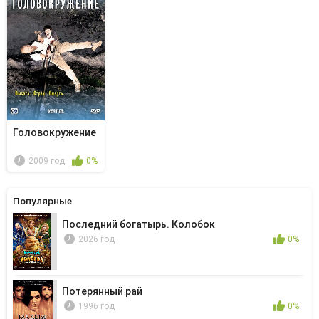
Головокружение
2009 год
0%
Популярные
Последний богатырь. Колобок
2026 год
0%
Потерянный рай
1996 год
0%