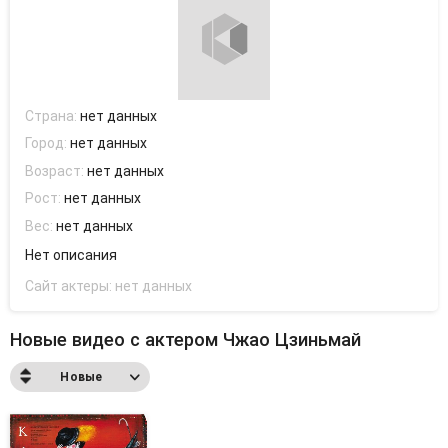
Страна:
нет данных
Город:
нет данных
Возраст:
нет данных
Рост:
нет данных
Вес:
нет данных
Нет описания
Сайт актеры:
нет данных
Новые видео с актером Чжао Цзиньмай
Новые