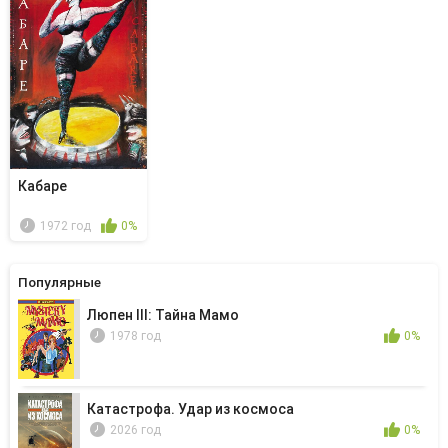
Кабаре
1972 год
0%
Популярные
Люпен III: Тайна Мамо
1978 год
0%
Катастрофа. Удар из космоса
2026 год
0%