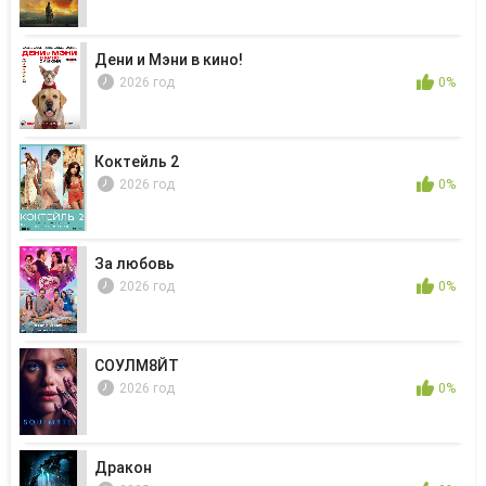
Дени и Мэни в кино!
2026 год
0%
Коктейль 2
2026 год
0%
За любовь
2026 год
0%
СОУЛМ8ЙТ
2026 год
0%
Дракон