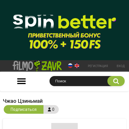
РЕГИСТРАЦИЯ
ВХОД
Чжао Цзиньмай
Подписаться
0