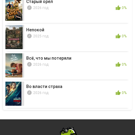
Старый орёл
2026 год
0%
Непокой
2025 год
0%
Всё, что мы потеряли
2026 год
0%
Во власти страха
2026 год
0%