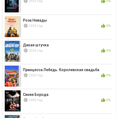
2025 год
0%
Роза Невады
2025 год
0%
Дикая штучка
2026 год
0%
Принцесса Лебедь: Королевская свадьба
2020 год
0%
Синяя Борода
2009 год
0%