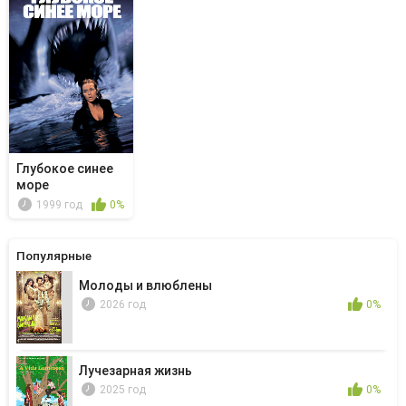
Глубокое синее
море
1999 год
0%
Популярные
Молоды и влюблены
2026 год
0%
Лучезарная жизнь
2025 год
0%