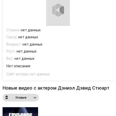
Страна:
нет данных
Город:
нет данных
Возраст:
нет данных
Рост:
нет данных
Вес:
нет данных
Нет описания
Сайт актеры:
нет данных
Новые видео с актером Дэниэл Дэвид Стюарт
Новые