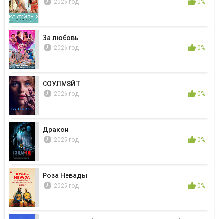
2026 год
0%
За любовь
2026 год
0%
СОУЛМ8ЙТ
2026 год
0%
Дракон
2025 год
0%
Роза Невады
2025 год
0%