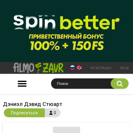
РЕГИСТРАЦИЯ
ВХОД
Дэниэл Дэвид Стюарт
Подписаться
0