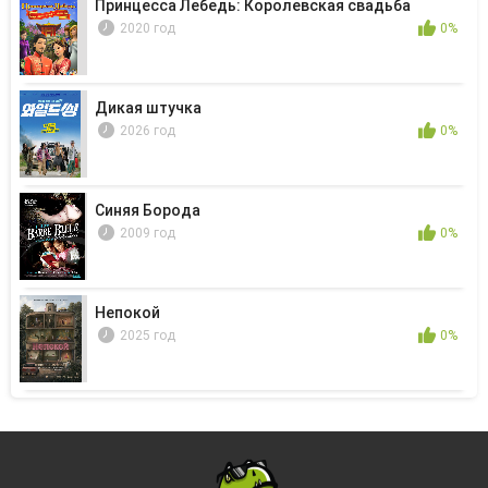
Принцесса Лебедь: Королевская свадьба
2020 год
0%
Дикая штучка
2026 год
0%
Синяя Борода
2009 год
0%
Непокой
2025 год
0%