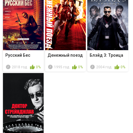
Русский Бес
Денежный поезд
Блэйд 3: Троица
2018 год
0%
1995 год
0%
2004 год
0%