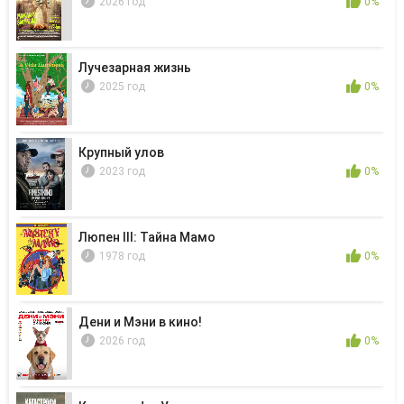
2026 год
0%
Лучезарная жизнь
2025 год
0%
Крупный улов
2023 год
0%
Люпен III: Тайна Мамо
1978 год
0%
Дени и Мэни в кино!
2026 год
0%