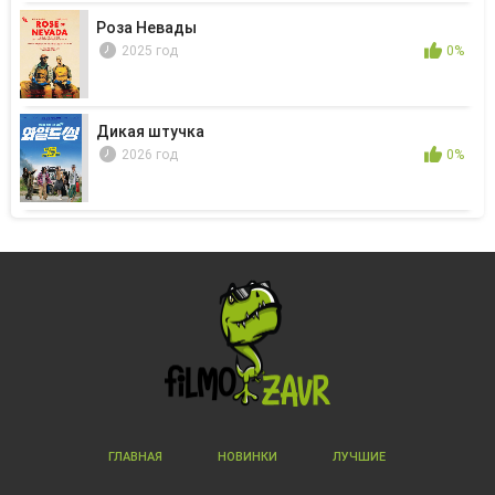
Роза Невады
2025 год
0%
Дикая штучка
2026 год
0%
ГЛАВНАЯ
НОВИНКИ
ЛУЧШИЕ