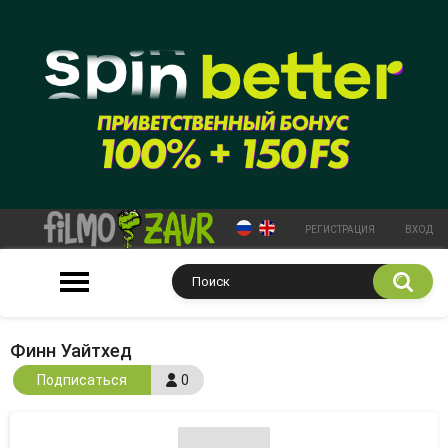
РЕГИСТРАЦИЯ
ВХОД
Финн Уайтхед
Подписаться
0