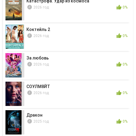
Катастрофа. Удар из космоса
2026 год
0%
Коктейль 2
2026 год
0%
За любовь
2026 год
0%
СОУЛМ8ЙТ
2026 год
0%
Дракон
2025 год
0%