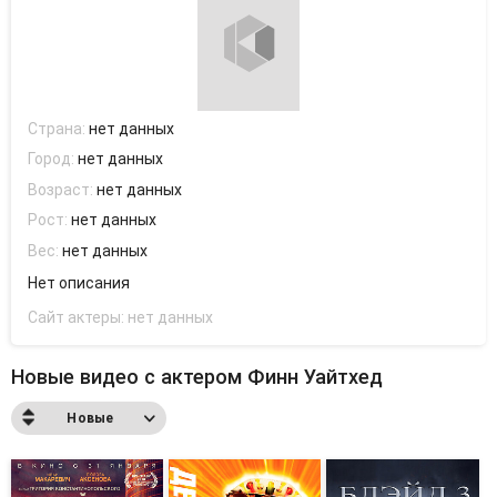
Страна:
нет данных
Город:
нет данных
Возраст:
нет данных
Рост:
нет данных
Вес:
нет данных
Нет описания
Сайт актеры:
нет данных
Новые видео с актером Финн Уайтхед
Новые