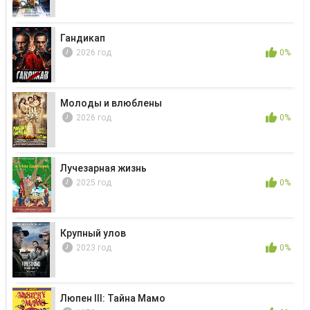
Гандикап
2026 год
0%
Молоды и влюблены
2026 год
0%
Лучезарная жизнь
2025 год
0%
Крупный улов
2023 год
0%
Люпен III: Тайна Мамо