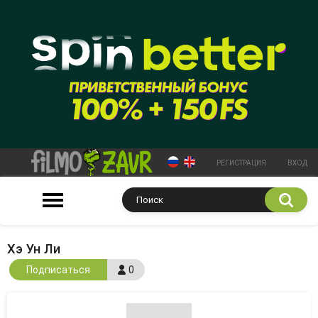
РЕГИСТРАЦИЯ
ВХОД
Хэ Ун Ли
Подписаться
0