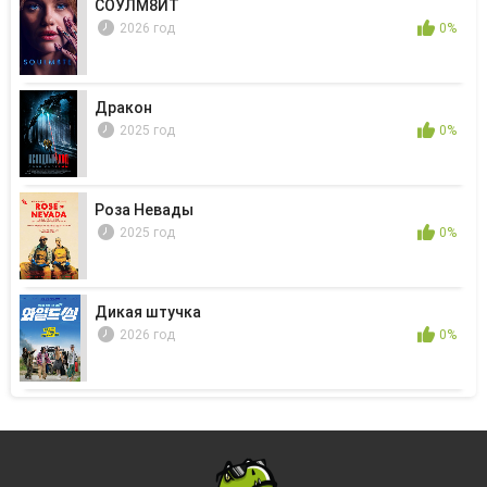
СОУЛМ8ЙТ
2026 год
0%
Дракон
2025 год
0%
Роза Невады
2025 год
0%
Дикая штучка
2026 год
0%