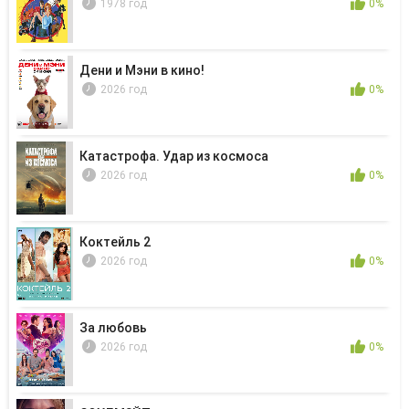
1978 год
0%
Дени и Мэни в кино!
2026 год
0%
Катастрофа. Удар из космоса
2026 год
0%
Коктейль 2
2026 год
0%
За любовь
2026 год
0%