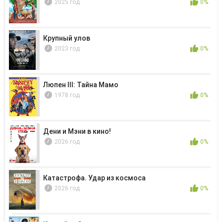
2025 год
0%
Крупный улов
2023 год
0%
Люпен III: Тайна Мамо
1978 год
0%
Дени и Мэни в кино!
2026 год
0%
Катастрофа. Удар из космоса
2026 год
0%