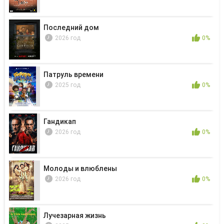
Последний дом
2026 год
0%
Патруль времени
2025 год
0%
Гандикап
2026 год
0%
Молоды и влюблены
2026 год
0%
Лучезарная жизнь