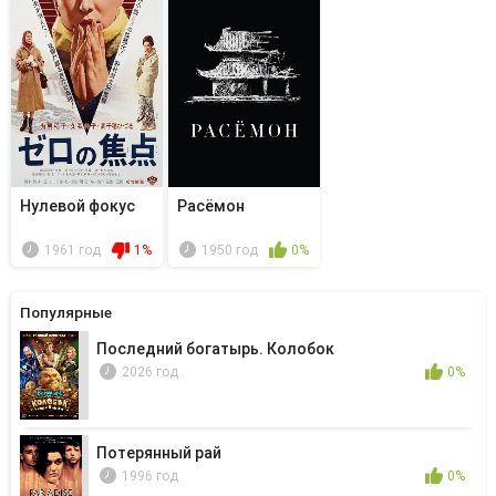
Нулевой фокус
Расёмон
1961 год
1%
1950 год
0%
Популярные
Последний богатырь. Колобок
2026 год
0%
Потерянный рай
1996 год
0%