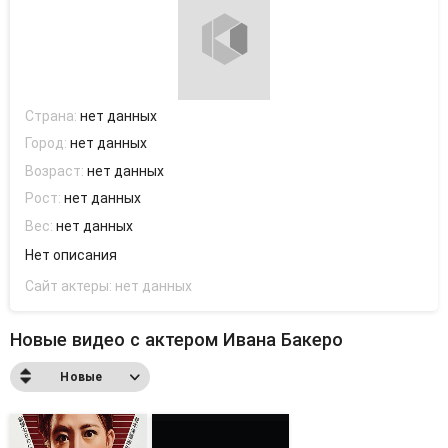
Страна:
нет данных
Город:
нет данных
Возраст:
нет данных
Рост:
нет данных
Вес:
нет данных
Нет описания
Сайт актеры:
нет данных
Новые видео с актером Ивана Бакеро
Новые