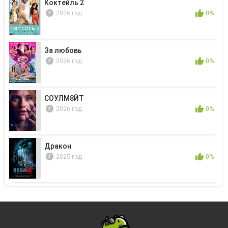
Коктейль 2
2026 год
0%
За любовь
2026 год
0%
СОУЛМ8ЙТ
2026 год
0%
Дракон
2025 год
0%