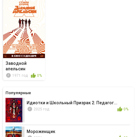
Заводной
апельсин
1971 год
0%
Популярные
Идиотки и Школьный Призрак 2: Педагог...
2025 год
0%
Мороженщик