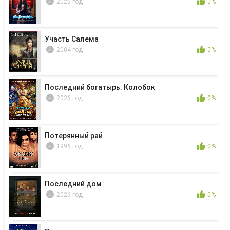
2026 год
0%
Участь Салема
2004 год
0%
Последний богатырь. Колобок
2026 год
0%
Потерянный рай
1996 год
0%
Последний дом
2026 год
0%