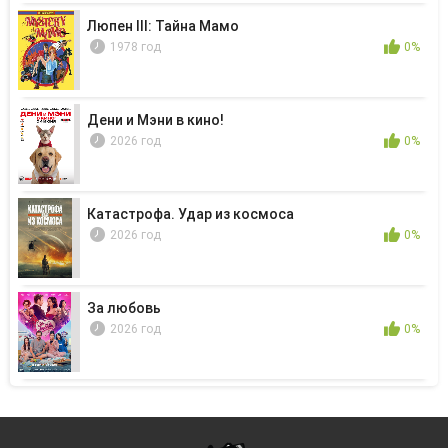
Люпен III: Тайна Мамо
1978 год
0%
Дени и Мэни в кино!
2026 год
0%
Катастрофа. Удар из космоса
2026 год
0%
За любовь
2026 год
0%