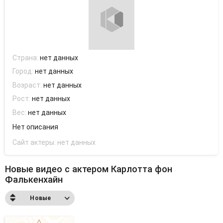
Страна:
нет данных
Город:
нет данных
Возраст:
нет данных
Рост:
нет данных
Вес:
нет данных
Нет описания
Сайт актеры:
нет данных
Новые видео с актером Карлотта фон
Фалькенхайн
Новые