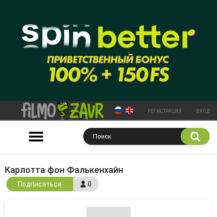
РЕГИСТРАЦИЯ
ВХОД
Карлотта фон Фалькенхайн
Подписаться
0