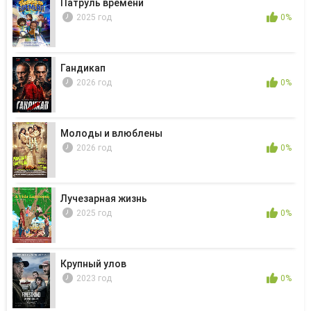
Патруль времени
2025 год
0%
Гандикап
2026 год
0%
Молоды и влюблены
2026 год
0%
Лучезарная жизнь
2025 год
0%
Крупный улов
2023 год
0%