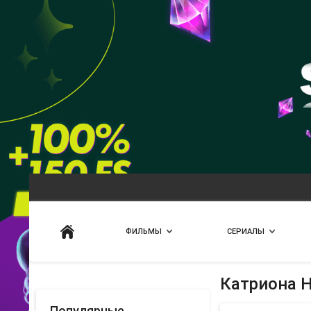
Искать
ФИЛЬМЫ
СЕРИАЛЫ
Катриона 
Популярные