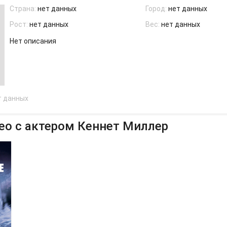
Страна:
нет данных
Город:
нет данных
Рост:
нет данных
Вес:
нет данных
Нет описания
т данных
ео с актером Кеннет Миллер