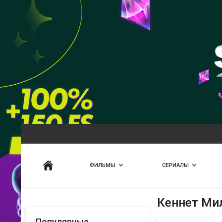
Искать
ФИЛЬМЫ
СЕРИАЛЫ
Кеннет Ми
Популярные