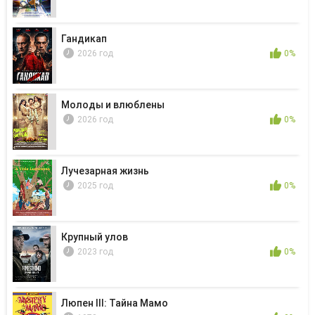
Гандикап
2026 год
0%
Молоды и влюблены
2026 год
0%
Лучезарная жизнь
2025 год
0%
Крупный улов
2023 год
0%
Люпен III: Тайна Мамо