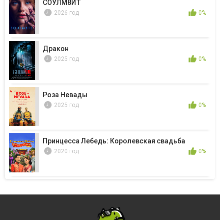
СОУЛМ8ЙТ
2026 год
0%
Дракон
2025 год
0%
Роза Невады
2025 год
0%
Принцесса Лебедь: Королевская свадьба
2020 год
0%