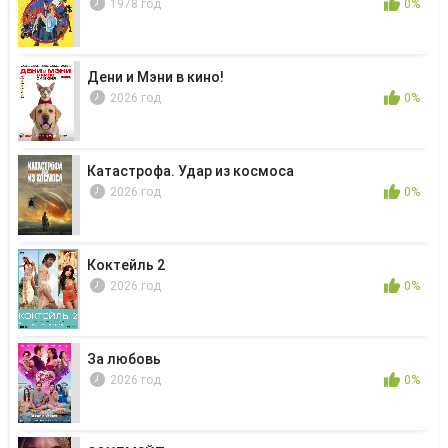
1978 год
0%
Дени и Мэни в кино!
2026 год
0%
Катастрофа. Удар из космоса
2026 год
0%
Коктейль 2
2026 год
0%
За любовь
2026 год
0%