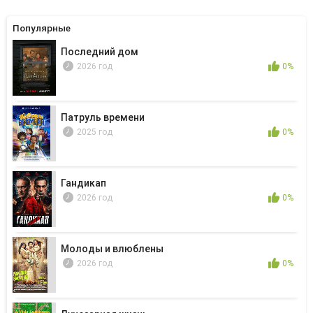
Популярные
Последний дом
2026 год
0%
Патруль времени
2025 год
0%
Гандикап
2026 год
0%
Молоды и влюблены
2026 год
0%