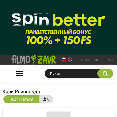
РЕГИСТРАЦИЯ
ВХОД
Кори Рейнольдс
Подписаться
0