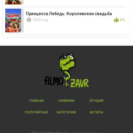
Принцесса Лебедь: Королевская свадьба
2020 год
0%
ГЛАВНАЯ
НОВИНКИ
ЛУЧШИЕ
ПОПУЛЯРНЫЕ
КАТЕГОРИИ
АКТЕРЫ