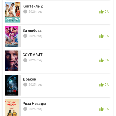
Коктейль 2
2026 год
0%
За любовь
2026 год
0%
СОУЛМ8ЙТ
2026 год
0%
Дракон
2025 год
0%
Роза Невады
2025 год
0%