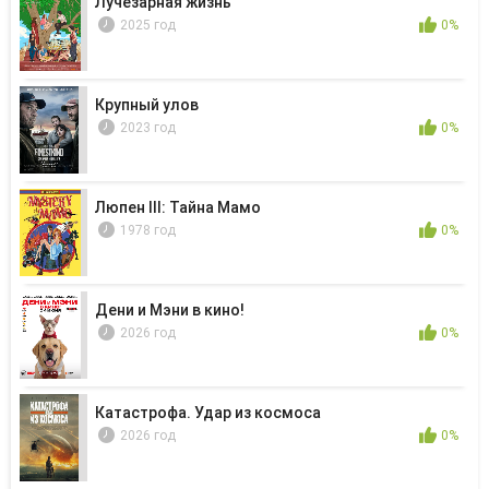
Лучезарная жизнь
2025 год
0%
Крупный улов
2023 год
0%
Люпен III: Тайна Мамо
1978 год
0%
Дени и Мэни в кино!
2026 год
0%
Катастрофа. Удар из космоса
2026 год
0%