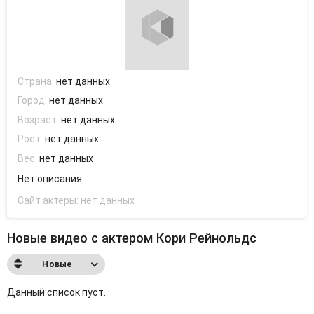
Страна:
нет данных
Город:
нет данных
Возраст:
нет данных
Рост:
нет данных
Вес:
нет данных
Нет описания
Сайт актеры:
нет данных
Новые видео с актером Кори Рейнольдс
Новые
Данный список пуст.