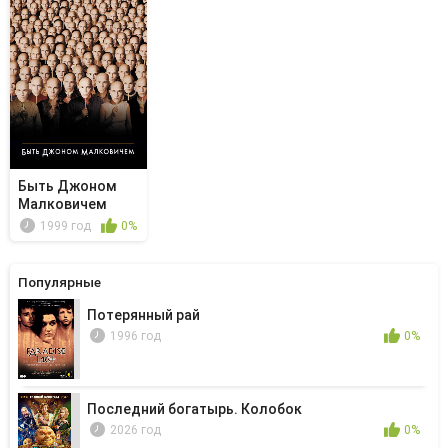
Быть Джоном
Малковичем
1999 год
0%
Популярные
Потерянный рай
1996 год
0%
Последний богатырь. Колобок
2026 год
0%