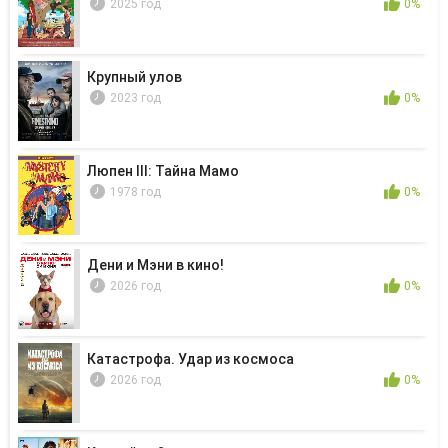
2025 год
0%
Крупный улов
2023 год
0%
Люпен III: Тайна Мамо
1978 год
0%
Дени и Мэни в кино!
2026 год
0%
Катастрофа. Удар из космоса
2026 год
0%