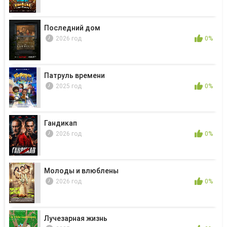
Последний дом
2026 год
0%
Патруль времени
2025 год
0%
Гандикап
2026 год
0%
Молоды и влюблены
2026 год
0%
Лучезарная жизнь