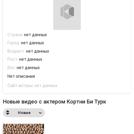
Страна:
нет данных
Город:
нет данных
Возраст:
нет данных
Рост:
нет данных
Вес:
нет данных
Нет описания
Сайт актеры:
нет данных
Новые видео с актером Кортни Би Турк
Новые