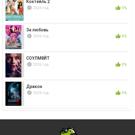
Коктейль 2
2026 год
0%
За любовь
2026 год
0%
СОУЛМ8ЙТ
2026 год
0%
Дракон
2025 год
0%