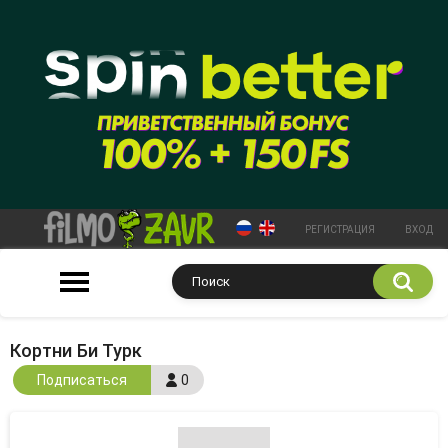
РЕГИСТРАЦИЯ
ВХОД
Кортни Би Турк
Подписаться
0