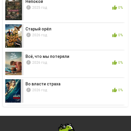
Непокой
2025 год
0%
Старый орёл
2026 год
0%
Всё, что мы потеряли
2026 год
0%
Во власти страха
2026 год
0%