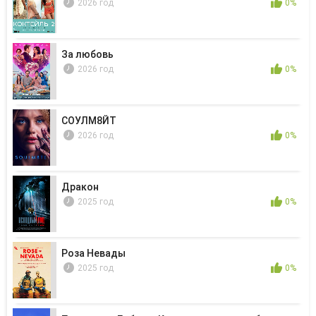
2026 год
0%
За любовь
2026 год
0%
СОУЛМ8ЙТ
2026 год
0%
Дракон
2025 год
0%
Роза Невады
2025 год
0%