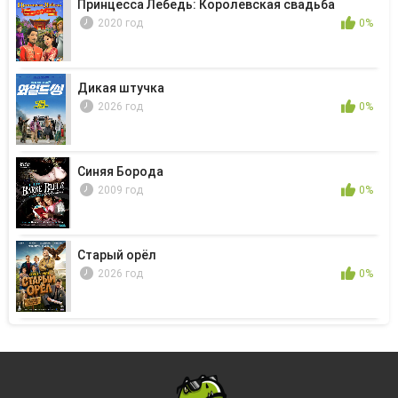
Принцесса Лебедь: Королевская свадьба
2020 год
0%
Дикая штучка
2026 год
0%
Синяя Борода
2009 год
0%
Старый орёл
2026 год
0%