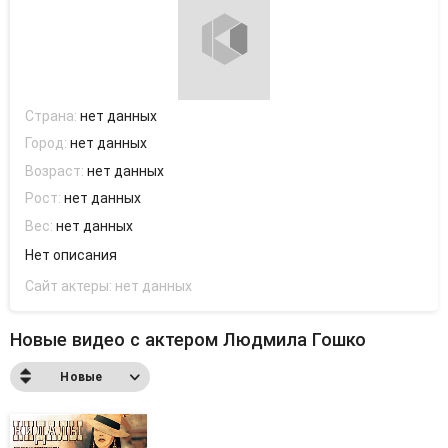
Страна:
нет данных
Город:
нет данных
Возраст:
нет данных
Рост:
нет данных
Вес:
нет данных
Нет описания
Сайт актеры:
нет данных
Новые видео с актером Людмила Гошко
Новые