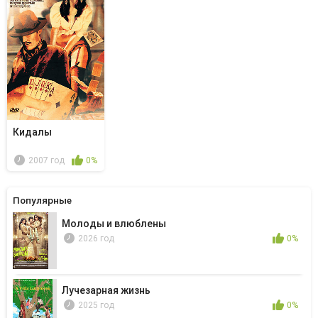
Кидалы
2007 год
0%
Популярные
Молоды и влюблены
2026 год
0%
Лучезарная жизнь
2025 год
0%