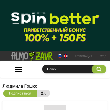
РЕГИСТРАЦИЯ
ВХОД
Людмила Гошко
Подписаться
0