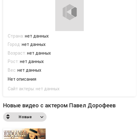
Страна:
нет данных
Город:
нет данных
Возраст:
нет данных
Рост:
нет данных
Вес:
нет данных
Нет описания
Сайт актеры:
нет данных
Новые видео с актером Павел Дорофеев
Новые