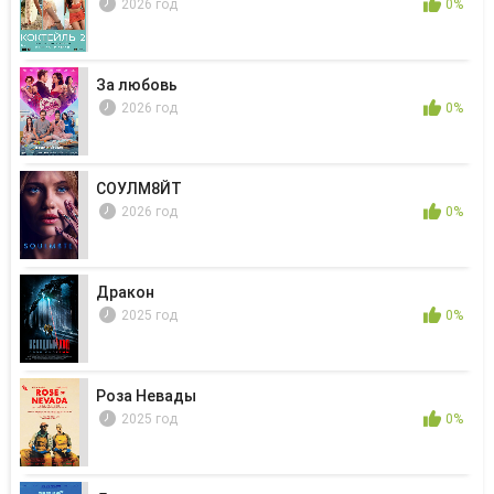
2026 год
0%
За любовь
2026 год
0%
СОУЛМ8ЙТ
2026 год
0%
Дракон
2025 год
0%
Роза Невады
2025 год
0%