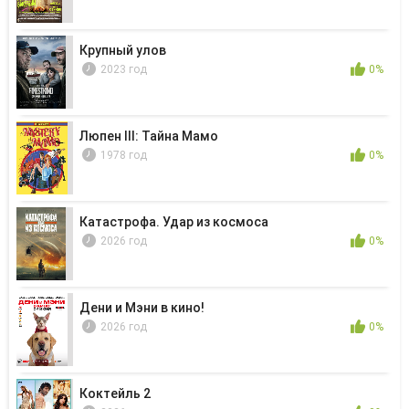
Крупный улов
2023 год
0%
Люпен III: Тайна Мамо
1978 год
0%
Катастрофа. Удар из космоса
2026 год
0%
Дени и Мэни в кино!
2026 год
0%
Коктейль 2