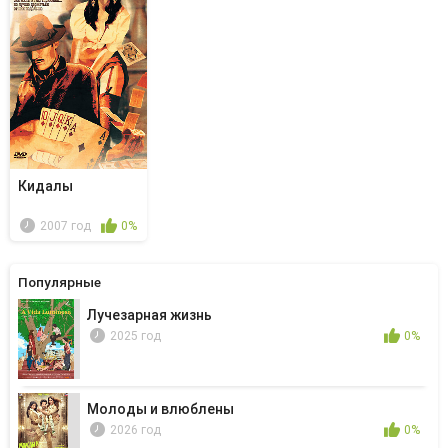
Кидалы
2007 год
0%
Популярные
Лучезарная жизнь
2025 год
0%
Молоды и влюблены
2026 год
0%