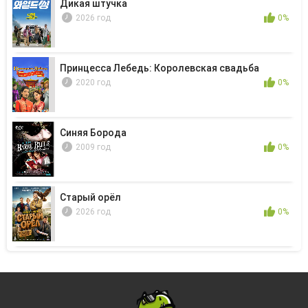
Дикая штучка
2026 год
0%
Принцесса Лебедь: Королевская свадьба
2020 год
0%
Синяя Борода
2009 год
0%
Старый орёл
2026 год
0%