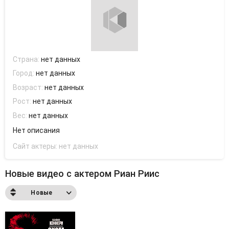
Страна:
нет данных
Город:
нет данных
Возраст:
нет данных
Рост:
нет данных
Вес:
нет данных
Нет описания
Сайт актеры:
нет данных
Новые видео с актером Риан Риис
Новые