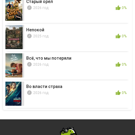
Старый орёл
2026 год
0%
Непокой
2025 год
0%
Всё, что мы потеряли
2026 год
0%
Во власти страха
2026 год
0%