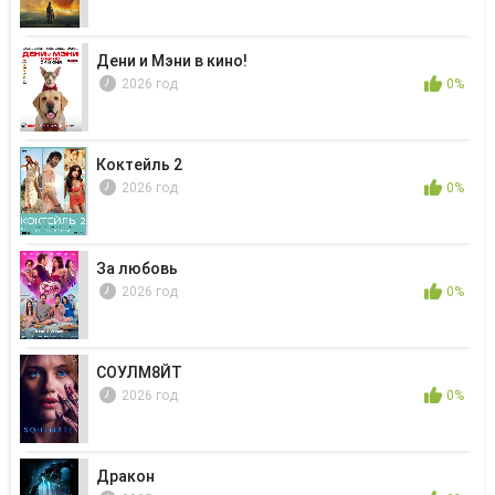
Дени и Мэни в кино!
2026 год
0%
Коктейль 2
2026 год
0%
За любовь
2026 год
0%
СОУЛМ8ЙТ
2026 год
0%
Дракон