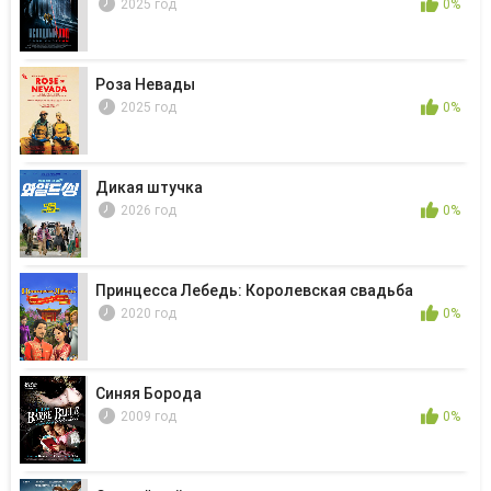
2025 год
0%
Роза Невады
2025 год
0%
Дикая штучка
2026 год
0%
Принцесса Лебедь: Королевская свадьба
2020 год
0%
Синяя Борода
2009 год
0%