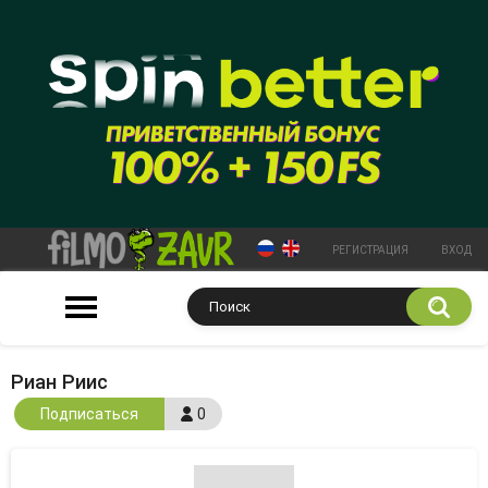
РЕГИСТРАЦИЯ
ВХОД
Риан Риис
Подписаться
0