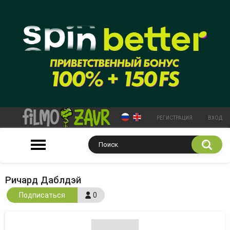
РЕГИСТРАЦИЯ
ВХОД
Ричард Даблдэй
Подписаться
0