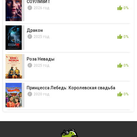
СОУЛМ8ЙТ
2026 год
0%
Дракон
2025 год
0%
Роза Невады
2025 год
0%
Принцесса Лебедь: Королевская свадьба
2020 год
0%