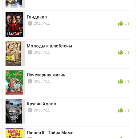
Гандикап
2026 год
0%
Молоды и влюблены
2026 год
0%
Лучезарная жизнь
2025 год
0%
Крупный улов
2023 год
0%
Люпен III: Тайна Мамо