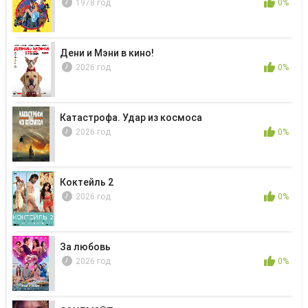
1978 год
0%
Дени и Мэни в кино!
2026 год
0%
Катастрофа. Удар из космоса
2026 год
0%
Коктейль 2
2026 год
0%
За любовь
2026 год
0%