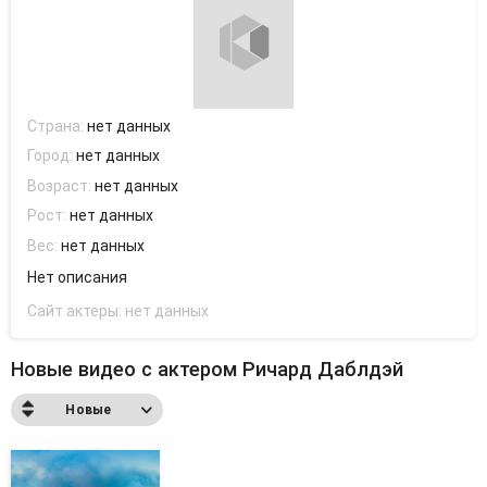
Страна:
нет данных
Город:
нет данных
Возраст:
нет данных
Рост:
нет данных
Вес:
нет данных
Нет описания
Сайт актеры:
нет данных
Новые видео с актером Ричард Даблдэй
Новые