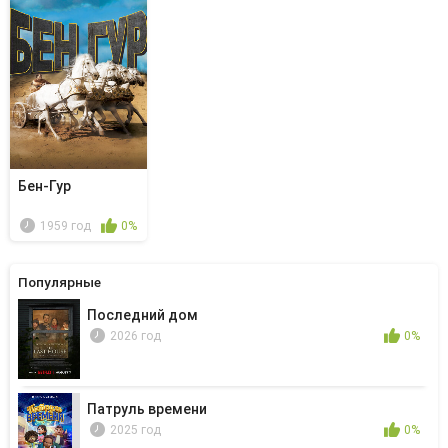
Бен-Гур
1959 год
0%
Популярные
Последний дом
2026 год
0%
Патруль времени
2025 год
0%