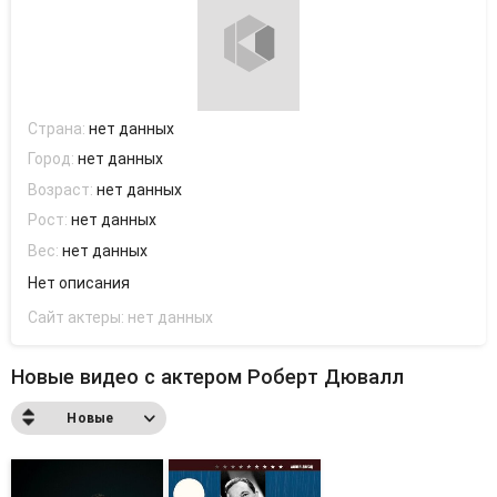
Страна:
нет данных
Город:
нет данных
Возраст:
нет данных
Рост:
нет данных
Вес:
нет данных
Нет описания
Сайт актеры:
нет данных
Новые видео с актером Роберт Дювалл
Новые