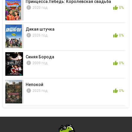
Принцесса Лебедь: Королевская свадьба
2020 год
0%
Дикая штучка
2026 год
0%
Синяя Борода
2009 год
0%
Непокой
2025 год
0%