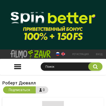
РЕГИСТРАЦИЯ
ВХОД
Роберт Дювалл
Подписаться
0