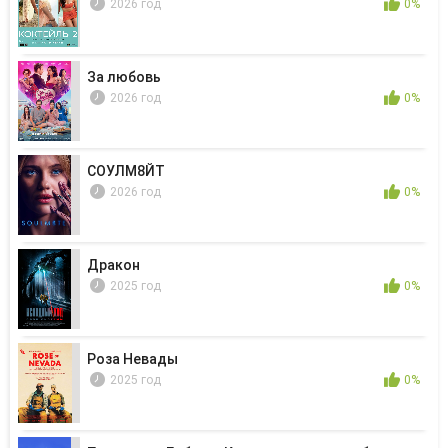
2026 год
0%
За любовь
2026 год
0%
СОУЛМ8ЙТ
2026 год
0%
Дракон
2025 год
0%
Роза Невады
2025 год
0%