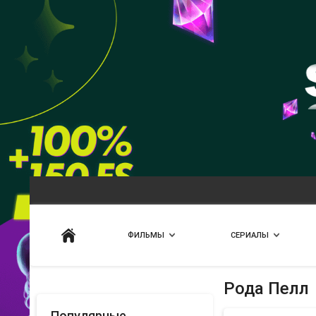
Искать
ФИЛЬМЫ
СЕРИАЛЫ
Рода Пелл
Популярные