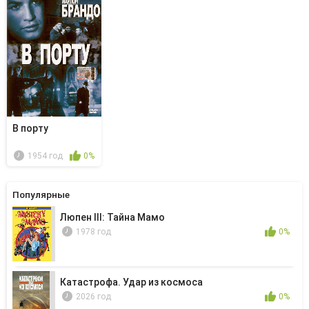
В порту
1954 год
0%
Популярные
Люпен III: Тайна Мамо
1978 год
0%
Катастрофа. Удар из космоса
2026 год
0%