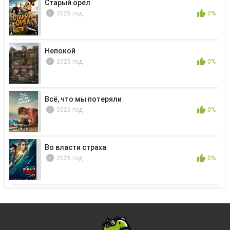
Старый орёл
2026 год
0%
Непокой
2025 год
0%
Всё, что мы потеряли
2026 год
0%
Во власти страха
2026 год
0%