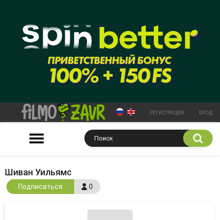
РЕГИСТРАЦИЯ
ВХОД
Шиван Уильямс
Подписаться
0