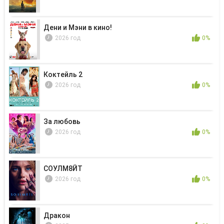
Дени и Мэни в кино!
2026 год
0%
Коктейль 2
2026 год
0%
За любовь
2026 год
0%
СОУЛМ8ЙТ
2026 год
0%
Дракон