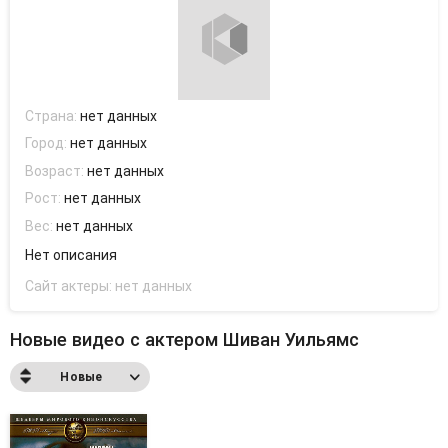
Страна:
нет данных
Город:
нет данных
Возраст:
нет данных
Рост:
нет данных
Вес:
нет данных
Нет описания
Сайт актеры:
нет данных
Новые видео с актером Шиван Уильямс
Новые