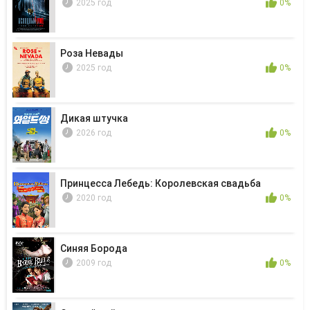
2025 год
0%
Роза Невады
2025 год
0%
Дикая штучка
2026 год
0%
Принцесса Лебедь: Королевская свадьба
2020 год
0%
Синяя Борода
2009 год
0%