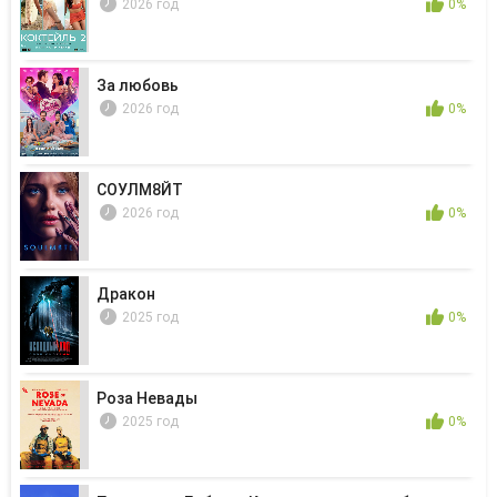
2026 год
0%
За любовь
2026 год
0%
СОУЛМ8ЙТ
2026 год
0%
Дракон
2025 год
0%
Роза Невады
2025 год
0%