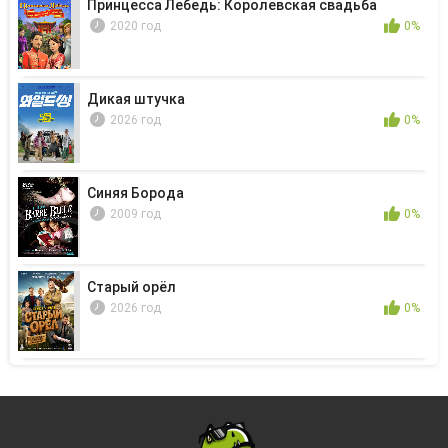
Принцесса Лебедь: Королевская свадьба
2020 год
0%
Дикая штучка
2026 год
0%
Синяя Борода
2009 год
0%
Старый орёл
2026 год
0%