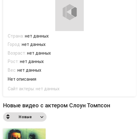
Страна:
нет данных
Город:
нет данных
Возраст:
нет данных
Рост:
нет данных
Вес:
нет данных
Нет описания
Сайт актеры:
нет данных
Новые видео с актером Слоун Томпсон
Новые