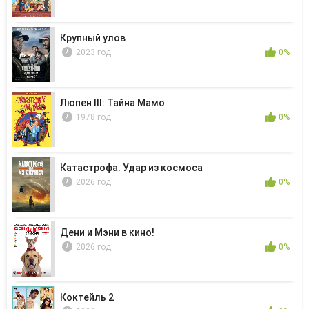
Крупный улов
2023 год
0%
Люпен III: Тайна Мамо
1978 год
0%
Катастрофа. Удар из космоса
2026 год
0%
Дени и Мэни в кино!
2026 год
0%
Коктейль 2