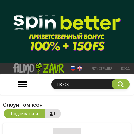
РЕГИСТРАЦИЯ
ВХОД
Слоун Томпсон
Подписаться
0