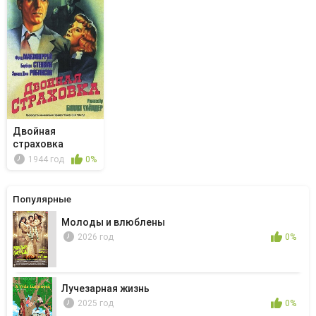
Двойная
страховка
1944 год
0%
Популярные
Молоды и влюблены
2026 год
0%
Лучезарная жизнь
2025 год
0%