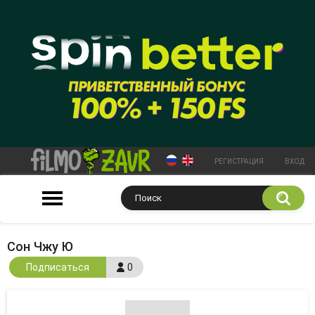
РЕГИСТРАЦИЯ
ВХОД
Сон Чжу Ю
Подписаться
0