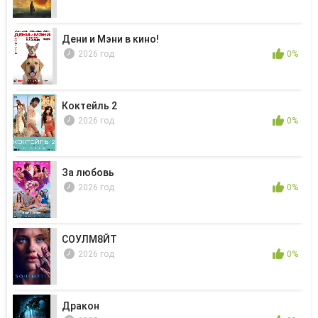
Дени и Мэни в кино!
2026 год
0%
Коктейль 2
2026 год
0%
За любовь
2026 год
0%
СОУЛМ8ЙТ
2026 год
0%
Дракон