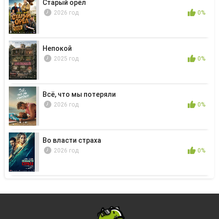
Старый орёл
2026 год
0%
Непокой
2025 год
0%
Всё, что мы потеряли
2026 год
0%
Во власти страха
2026 год
0%