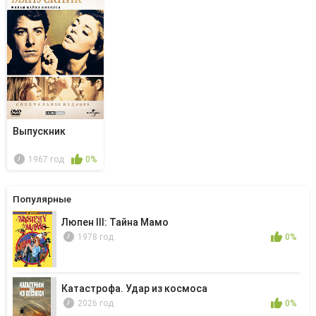
Выпускник
1967 год
0%
Популярные
Люпен III: Тайна Мамо
1978 год
0%
Катастрофа. Удар из космоса
2026 год
0%