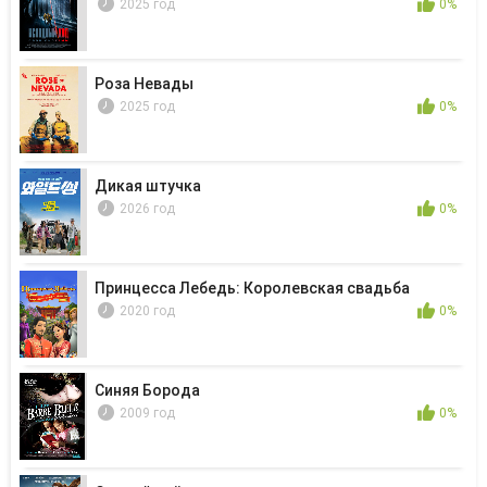
2025 год
0%
Роза Невады
2025 год
0%
Дикая штучка
2026 год
0%
Принцесса Лебедь: Королевская свадьба
2020 год
0%
Синяя Борода
2009 год
0%