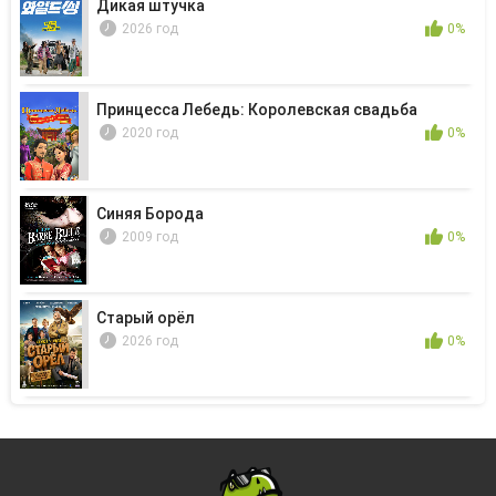
Дикая штучка
2026 год
0%
Принцесса Лебедь: Королевская свадьба
2020 год
0%
Синяя Борода
2009 год
0%
Старый орёл
2026 год
0%