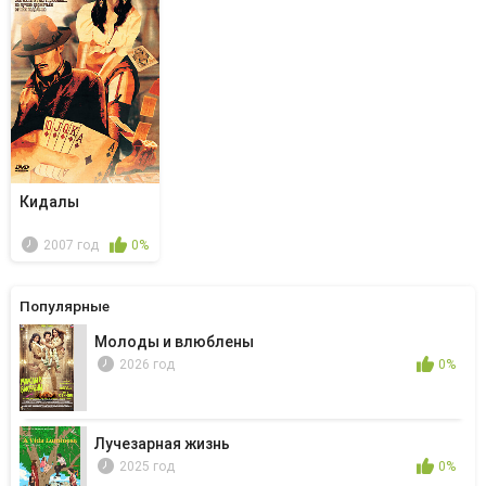
Кидалы
2007 год
0%
Популярные
Молоды и влюблены
2026 год
0%
Лучезарная жизнь
2025 год
0%