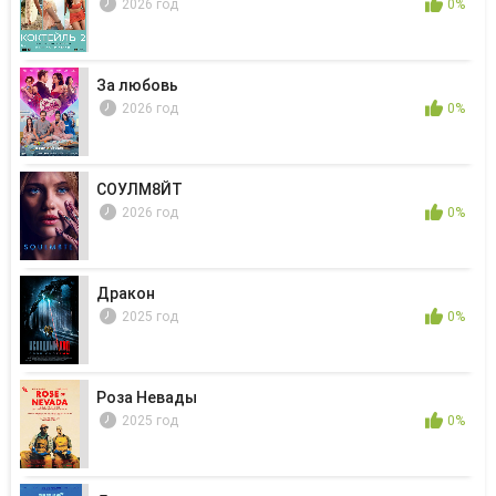
2026 год
0%
За любовь
2026 год
0%
СОУЛМ8ЙТ
2026 год
0%
Дракон
2025 год
0%
Роза Невады
2025 год
0%