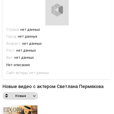
Страна:
нет данных
Город:
нет данных
Возраст:
нет данных
Рост:
нет данных
Вес:
нет данных
Нет описания
Сайт актеры:
нет данных
Новые видео с актером Светлана Пермякова
Новые