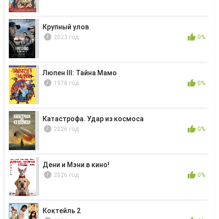
Крупный улов
2023 год
0%
Люпен III: Тайна Мамо
1978 год
0%
Катастрофа. Удар из космоса
2026 год
0%
Дени и Мэни в кино!
2026 год
0%
Коктейль 2