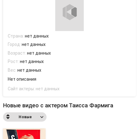
Страна:
нет данных
Город:
нет данных
Возраст:
нет данных
Рост:
нет данных
Вес:
нет данных
Нет описания
Сайт актеры:
нет данных
Новые видео с актером Таисса Фармига
Новые