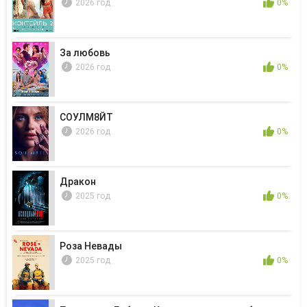
2026 год
0%
За любовь
2026 год
0%
СОУЛМ8ЙТ
2026 год
0%
Дракон
2025 год
0%
Роза Невады
2025 год
0%