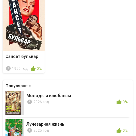
Сансет бульвар
1950 год
0%
Популярные
Молоды и влюблены
2026 год
0%
Лучезарная жизнь
2025 год
0%