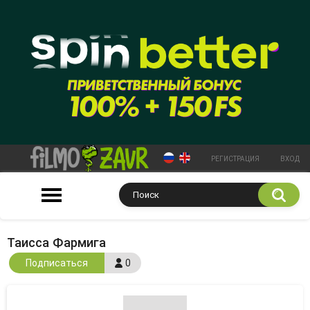
РЕГИСТРАЦИЯ
ВХОД
Таисса Фармига
Подписаться
0