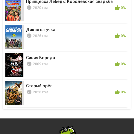
Принцесса Лебедь: Королевская свадьба
2020 год
0%
Дикая штучка
2026 год
0%
Синяя Борода
2009 год
0%
Старый орёл
2026 год
0%