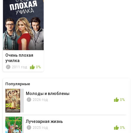
Очень плохая
училка
2011 год
0%
Популярные
Молоды и влюблены
2026 год
0%
Лучезарная жизнь
2025 год
0%