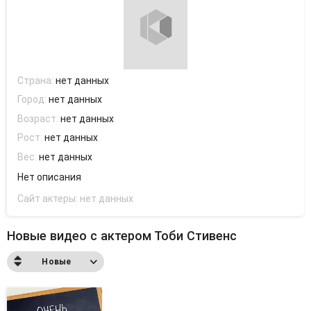
Страна:
нет данных
Город:
нет данных
Возраст:
нет данных
Рост:
нет данных
Вес:
нет данных
Нет описания
Сайт актеры:
нет данных
Новые видео с актером Тоби Стивенс
Новые