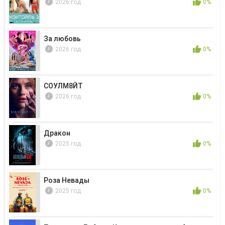
2026 год
0%
За любовь
2026 год
0%
СОУЛМ8ЙТ
2026 год
0%
Дракон
2025 год
0%
Роза Невады
2025 год
0%