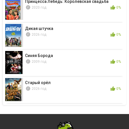
Принцесса Лебедь: Королевская свадьба
2020 год
0%
Дикая штучка
2026 год
0%
Синяя Борода
2009 год
0%
Старый орёл
2026 год
0%