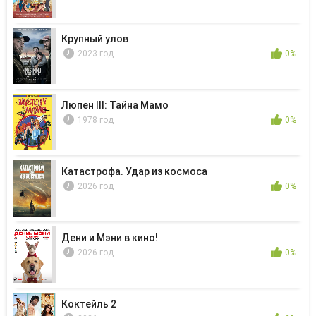
Крупный улов
2023 год
0%
Люпен III: Тайна Мамо
1978 год
0%
Катастрофа. Удар из космоса
2026 год
0%
Дени и Мэни в кино!
2026 год
0%
Коктейль 2