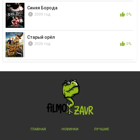
Синяя Борода
2009 год
0%
Старый орёл
2026 год
0%
ГЛАВНАЯ
НОВИНКИ
ЛУЧШИЕ