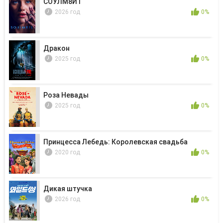
СОУЛМ8ЙТ
2026 год
0%
Дракон
2025 год
0%
Роза Невады
2025 год
0%
Принцесса Лебедь: Королевская свадьба
2020 год
0%
Дикая штучка
2026 год
0%