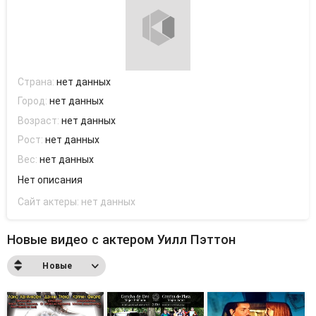
Страна:
нет данных
Город:
нет данных
Возраст:
нет данных
Рост:
нет данных
Вес:
нет данных
Нет описания
Сайт актеры:
нет данных
Новые видео с актером Уилл Пэттон
Новые