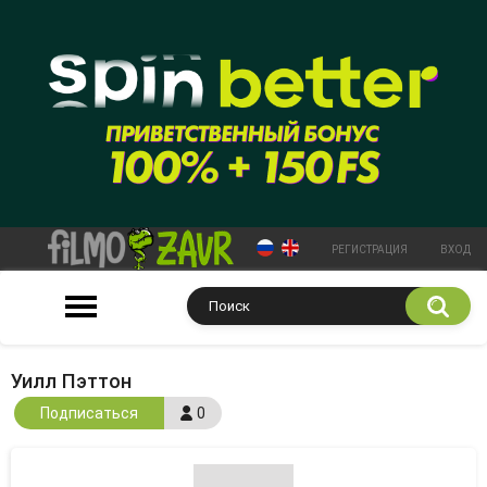
РЕГИСТРАЦИЯ
ВХОД
Уилл Пэттон
Подписаться
0