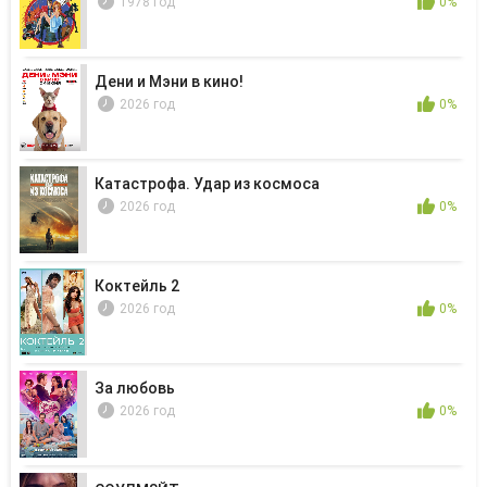
1978 год
0%
Дени и Мэни в кино!
2026 год
0%
Катастрофа. Удар из космоса
2026 год
0%
Коктейль 2
2026 год
0%
За любовь
2026 год
0%