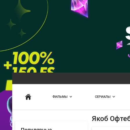
Искать
ФИЛЬМЫ
СЕРИАЛЫ
Якоб Офте
Популярные