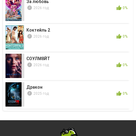
За любовь
2026 год
0%
Коктейль 2
2026 год
0%
СОУЛМ8ЙТ
2026 год
0%
Дракон
2025 год
0%