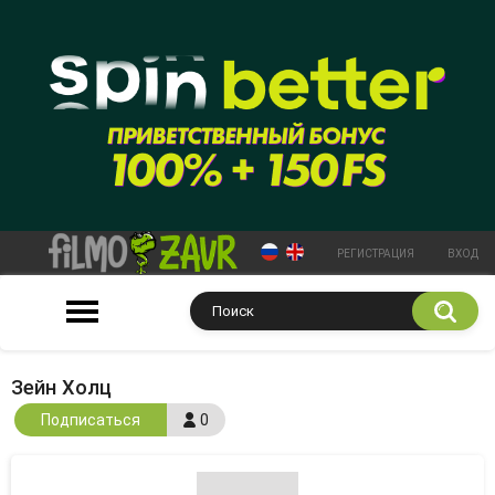
РЕГИСТРАЦИЯ
ВХОД
Зейн Холц
Подписаться
0