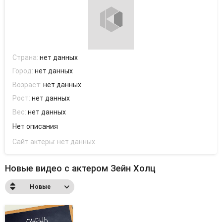
Страна:
нет данных
Город:
нет данных
Возраст:
нет данных
Рост:
нет данных
Вес:
нет данных
Нет описания
Сайт актеры:
нет данных
Новые видео с актером Зейн Холц
Новые