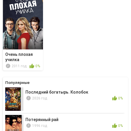
Очень плохая
училка
2011 год
0%
Популярные
Последний богатырь. Колобок
2026 год
0%
Потерянный рай
1996 год
0%