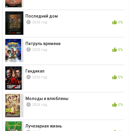
Последний дом
2026 год
0%
Патруль времени
2025 год
0%
Гандикап
2026 год
0%
Молоды и влюблены
2026 год
0%
Лучезарная жизнь