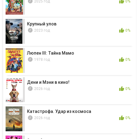
2025 год
0%
Крупный улов
2023 год
0%
Люпен III: Тайна Мамо
1978 год
0%
Дени и Мэни в кино!
2026 год
0%
Катастрофа. Удар из космоса
2026 год
0%