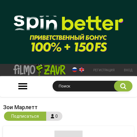
РЕГИСТРАЦИЯ
ВХОД
Зои Марлетт
Подписаться
0