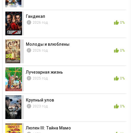
Гандикап
2026 год
0%
Молоды и влюблены
2026 год
0%
Лучезарная жизнь
2025 год
0%
Крупный улов
2023 год
0%
Люпен III: Тайна Мамо