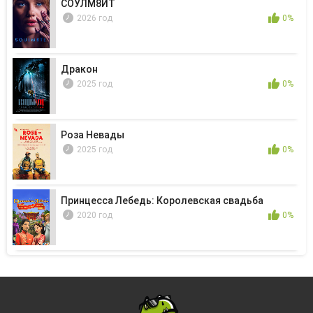
СОУЛМ8ЙТ
2026 год
0%
Дракон
2025 год
0%
Роза Невады
2025 год
0%
Принцесса Лебедь: Королевская свадьба
2020 год
0%