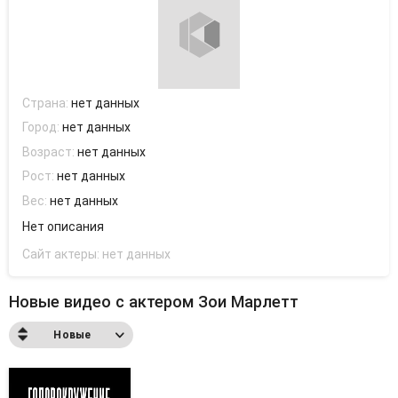
Страна:
нет данных
Город:
нет данных
Возраст:
нет данных
Рост:
нет данных
Вес:
нет данных
Нет описания
Сайт актеры:
нет данных
Новые видео с актером Зои Марлетт
Новые