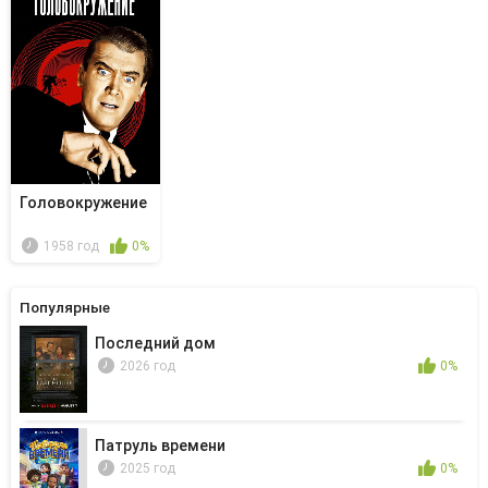
Головокружение
1958 год
0%
Популярные
Последний дом
2026 год
0%
Патруль времени
2025 год
0%