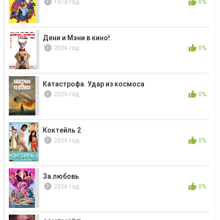
1978 год
0%
Дени и Мэни в кино!
2026 год
0%
Катастрофа. Удар из космоса
2026 год
0%
Коктейль 2
2026 год
0%
За любовь
2026 год
0%