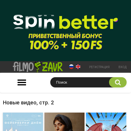
РЕГИСТРАЦИЯ
ВХОД
Новые видео, стр. 2