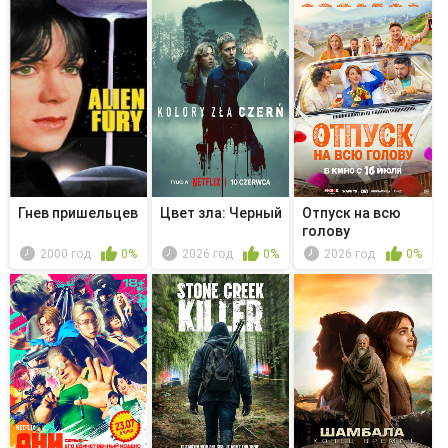
Гнев пришельцев
Цвет зла: Черный
Отпуск на всю
голову
2000 год
0%
2026 год
0%
2026 год
0%