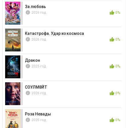
За любовь
2026 год
0%
Катастрофа. Удар из космоса
2026 год
0%
Дракон
2025 год
0%
СОУЛМ8ЙТ
2026 год
0%
Роза Невады
2025 год
0%