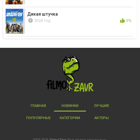
Дикая штучка
2026 год
0%
ГЛАВНАЯ
НОВИНКИ
ЛУЧШИЕ
ПОПУЛЯРНЫЕ
КАТЕГОРИИ
АКТЕРЫ
2005-2026
FilmoZavr
Все права защищены.