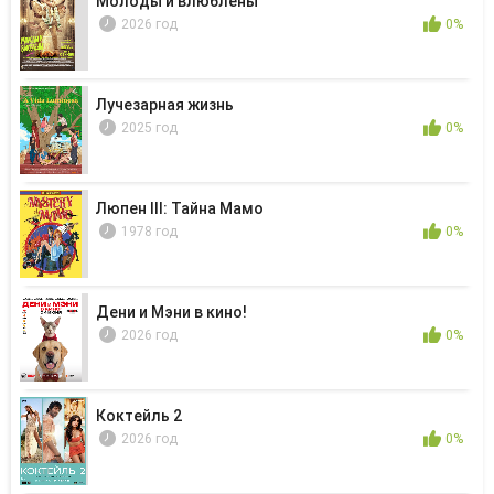
Молоды и влюблены
2026 год
0%
Лучезарная жизнь
2025 год
0%
Люпен III: Тайна Мамо
1978 год
0%
Дени и Мэни в кино!
2026 год
0%
Коктейль 2
2026 год
0%