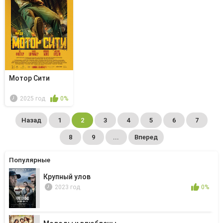
Мотор Сити
2025 год
0%
Назад
1
2
3
4
5
6
7
8
9
...
Вперед
Популярные
Крупный улов
2023 год
0%