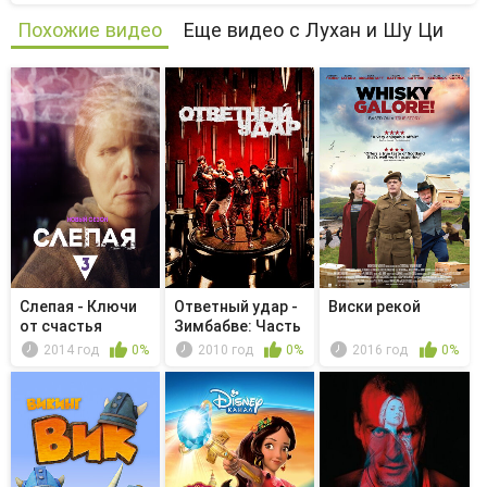
Похожие видео
Еще видео с Лухан и Шу Ци
Слепая - Ключи
Ответный удар -
Виски рекой
от счастья
Зимбабве: Часть
1/Зим...
2014 год
0%
2010 год
0%
2016 год
0%