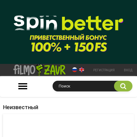
РЕГИСТРАЦИЯ
ВХОД
Неизвестный