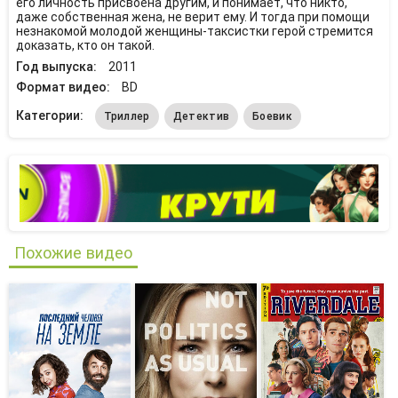
его личность присвоена другим, и понимает, что никто,
даже собственная жена, не верит ему. И тогда при помощи
незнакомой молодой женщины-таксистки герой стремится
доказать, кто он такой.
Год выпуска:
2011
Формат видео:
BD
Категории:
Триллер
Детектив
Боевик
Похожие видео