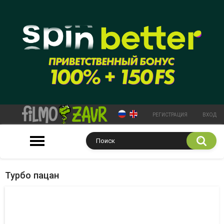
РЕГИСТРАЦИЯ
ВХОД
Турбо пацан