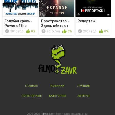
Голубая кровь -
Пространство -
Репортаж
Power of the
Здесь обитают
Press
драконы
2010 год
0%
2015 год
0%
2007 год
0%
ГЛАВНАЯ
НОВИНКИ
ЛУЧШИЕ
ПОПУЛЯРНЫЕ
КАТЕГОРИИ
АКТЕРЫ
2005-2026
FilmoZavr
Все права защищены.