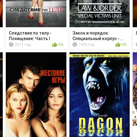
Следствие по телу -
Закон и порядок:
Похищение: Часть I
Специальный корпус -...
2011 год
0%
1999 год
0%