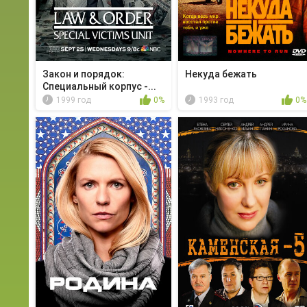
Закон и порядок:
Некуда бежать
Специальный корпус -...
1999 год
0%
1993 год
0%