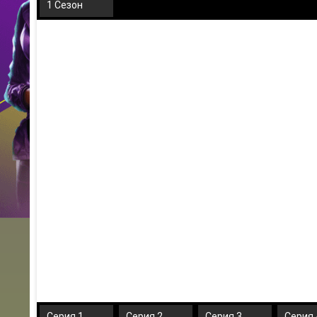
1 Сезон
Серия 1
Серия 2
Серия 3
Серия 