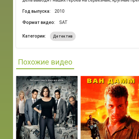
дела выводят наших героев на серьезные, крупные пре
Год выпуска:
2010
Формат видео:
SAT
Категории:
Детектив
Похожие видео