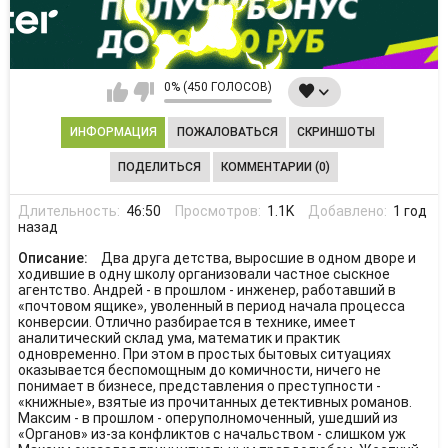
0% (450 ГОЛОСОВ)
ИНФОРМАЦИЯ
ПОЖАЛОВАТЬСЯ
СКРИНШОТЫ
ПОДЕЛИТЬСЯ
КОММЕНТАРИИ (0)
Длительность:
46:50
Просмотров:
1.1K
Добавлено:
1 год
назад
Описание:
Два друга детства, выросшие в одном дворе и
ходившие в одну школу организовали частное сыскное
агентство. Андрей - в прошлом - инженер, работавший в
«почтовом ящике», уволенный в период начала процесса
конверсии. Отлично разбирается в технике, имеет
аналитический склад ума, математик и практик
одновременно. При этом в простых бытовых ситуациях
оказывается беспомощным до комичности, ничего не
понимает в бизнесе, представления о преступности -
«книжные», взятые из прочитанных детективных романов.
Максим - в прошлом - оперуполномоченный, ушедший из
«Органов» из-за конфликтов с начальством - слишком уж