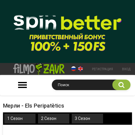
РЕГИСТРАЦИЯ
ВХОД
Мерли - Els Peripatètics
1 Сезон
2 Сезон
3 Сезон