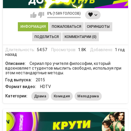
0% (1589 ГОЛОСОВ)
ИНФОРМАЦИЯ
ПОЖАЛОВАТЬСЯ
СКРИНШОТЫ
ПОДЕЛИТЬСЯ
КОММЕНТАРИИ (0)
Длительность:
54:57
Просмотров:
1.8K
Добавлено:
1 год
назад
Описание:
Сериал про учителя философии, который
вдохновляет студентов мыслить свободно, используя при
этом нестандартные методы.
Год выпуска:
2015
Формат видео:
HDTV
Категории:
Драма
Комедия
Мелодрама