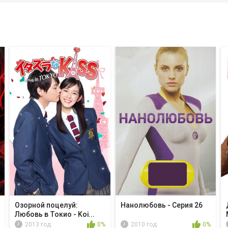
Озорной поцелуй:
Нанолюбовь - Серия 26
Любовь в Токио - Koi...
2013 год
0%
2010 год
0%