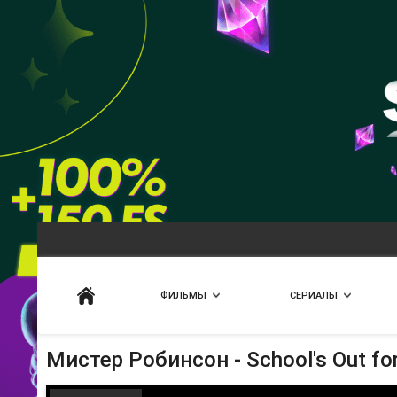
Искать
ФИЛЬМЫ
СЕРИАЛЫ
Мистер Робинсон - School's Out f