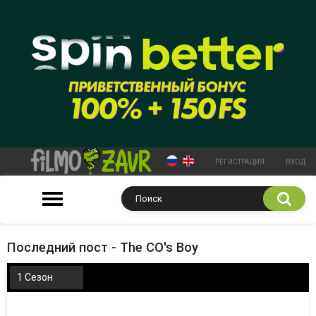
РЕГИСТРАЦИЯ
ВХОД
Последний пост - The CO's Boy
1 Сезон