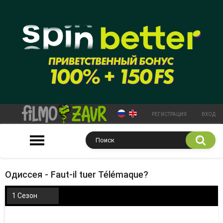
РЕГИСТРАЦИЯ
ВХОД
Одиссея - Faut-il tuer Télémaque?
1 Сезон