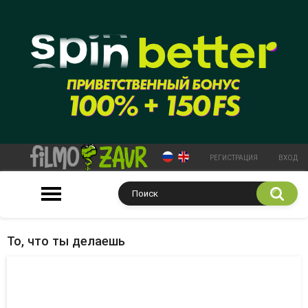
РЕГИСТРАЦИЯ
ВХОД
То, что ты делаешь