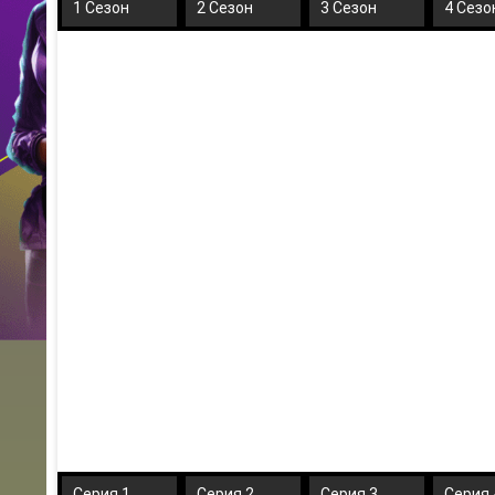
1 Сезон
2 Сезон
3 Сезон
4 Сезо
Серия 1
Серия 2
Серия 3
Серия 