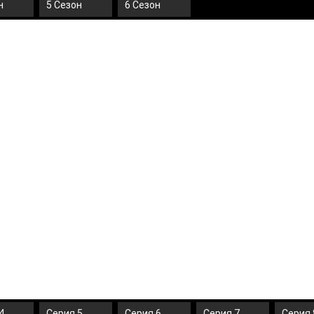
н
5 Сезон
6 Сезон
4
Серия 5
Серия 6
Серия 7
Серия 