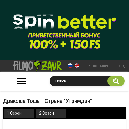
РЕГИСТРАЦИЯ
ВХОД
Дракоша Тоша - Страна "Упрямдия"
1 Сезон
2 Сезон