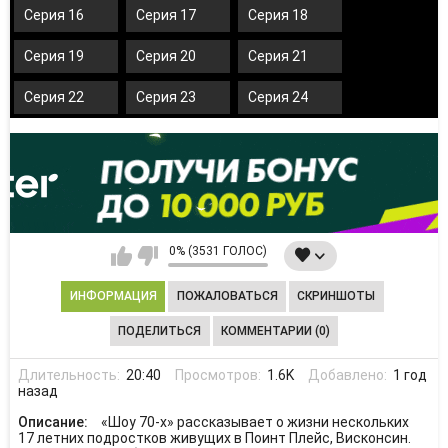
Серия 16
Серия 17
Серия 18
Серия 19
Серия 20
Серия 21
Серия 22
Серия 23
Серия 24
0% (3531 ГОЛОС)
ИНФОРМАЦИЯ
ПОЖАЛОВАТЬСЯ
СКРИНШОТЫ
ПОДЕЛИТЬСЯ
КОММЕНТАРИИ (0)
Длительность:
20:40
Просмотров:
1.6K
Добавлено:
1 год
назад
Описание:
«Шоу 70-х» рассказывает о жизни нескольких
17 летних подростков живущих в Поинт Плейс, Висконсин.