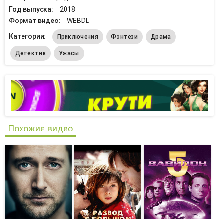
Год выпуска:
2018
Формат видео:
WEBDL
Категории:
Приключения
Фэнтези
Драма
Детектив
Ужасы
Похожие видео