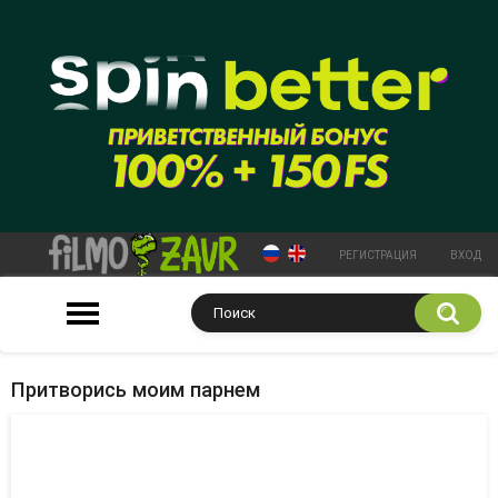
РЕГИСТРАЦИЯ
ВХОД
Притворись моим парнем