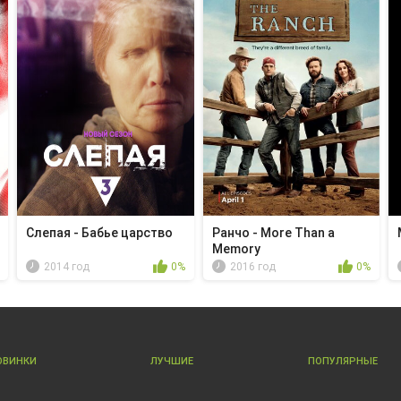
Слепая - Бабье царство
Ранчо - More Than a
Memory
2014 год
0%
2016 год
0%
ОВИНКИ
ЛУЧШИЕ
ПОПУЛЯРНЫЕ