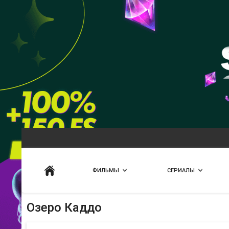
Искать
ФИЛЬМЫ
СЕРИАЛЫ
Озеро Каддо