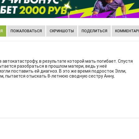
ИЯ
ПОЖАЛОВАТЬСЯ
СКРИНШОТЫ
ПОДЕЛИТЬСЯ
КОММЕНТАРИ
 автокатастрофу, в результате которой мать погибает. Спустя
пытается разобраться в прошлом матери, ведь у неё
могли поставить ей диагноз. В это же время подросток Элли,
м, пытается отыскать 8-летнюю сводную сестру Анну,