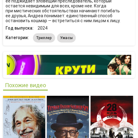
ее поджидает зловещий преследователь, который
остается невидимым для всех, кроме нее. Когда
при мистических обстоятельствах начинают погибать
ее друзья, Андреа понимает: единственный способ
остановить кошмар — встретиться с ним лицом к лицу.
Год выпуска:
2024
Категории:
Триллер
Ужасы
Похожие видео