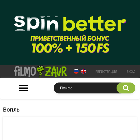
РЕГИСТРАЦИЯ
ВХОД
Вопль