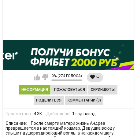
0% (274 ГОЛОСА)
ИНФОРМАЦИЯ
ПОЖАЛОВАТЬСЯ
СКРИНШОТЫ
ПОДЕЛИТЬСЯ
КОММЕНТАРИИ (0)
Просмотров:
4.3K
Добавлено:
1 год назад
Описание:
После смерти матери жизнь Андреа
превращается в настоящий кошмар. Девушка всюду
слышит душераздирающий вопль, а на каждом шагу